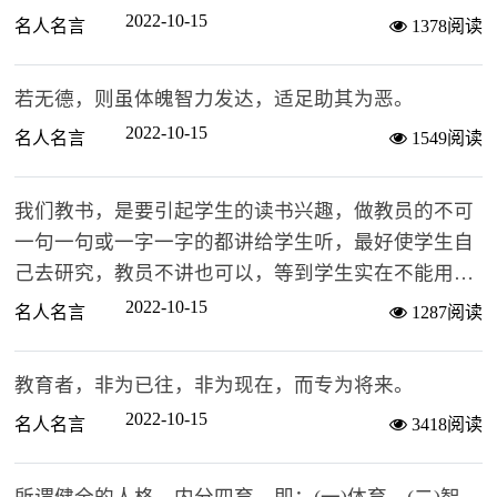
2022-10-15
名人名言
1378阅读
若无德，则虽体魄智力发达，适足助其为恶。
2022-10-15
名人名言
1549阅读
我们教书，是要引起学生的读书兴趣，做教员的不可
一句一句或一字一字的都讲给学生听，最好使学生自
己去研究，教员不讲也可以，等到学生实在不能用自
己的力量去了解功课时，才去帮助他。
2022-10-15
名人名言
1287阅读
教育者，非为已往，非为现在，而专为将来。
2022-10-15
名人名言
3418阅读