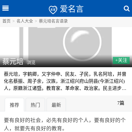
爱名言
首页
>
名人大全
>
蔡元培名言语录
蔡元培
+关注
浏览
蔡元培，字鹤卿，又字仲申、民友、孑民，乳名阿培，并曾
化名蔡振、周子余，汉族，浙江绍兴府山阴县(今浙江绍兴)
人，原籍浙江诸暨。教育家、革命家、政治家。民主进步人
士，国民党中央执委、国民政府委员兼监察院院长。中华民
国首任教育总长。
7篇
推荐
热门
最新
要有良好的社会，必先有良好的个人，要有良好的个
人，就要先有良好的教育。