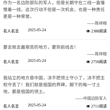
作为一名边防部队的军人，但是长期守在二线一直憧
憬着一线，这次行动不但是一次机会，也是一种责任
更是一种荣誉。
——
陈祥榕
2025-05-24
名人名言
2388阅读
要去就去最艰苦的地方，要到前线去！
——
陈祥榕
2025-05-24
名人名言
2759阅读
我站立的地方是中国，决不把领土守小了，决不把主
权守丢了！我们就是祖国的界碑，脚下的每一寸土
地，都是祖国的领土。
——
中国边防军人
2025-05-24
名人名言
2711阅读