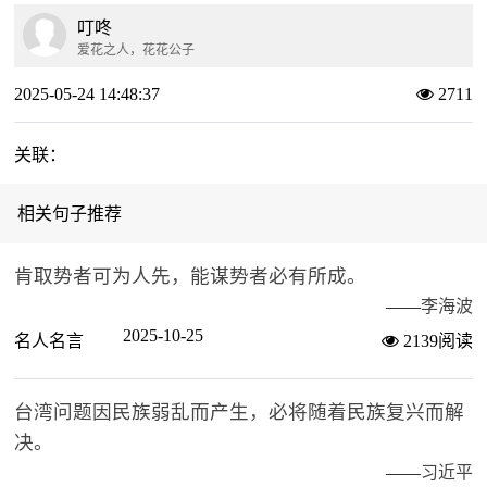
叮咚
爱花之人，花花公子
2025-05-24 14:48:37
2711
关联：
相关句子推荐
肯取势者可为人先，能谋势者必有所成。
——
李海波
2025-10-25
名人名言
2139阅读
台湾问题因民族弱乱而产生，必将随着民族复兴而解
决。
——
习近平