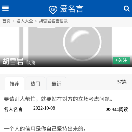
爱名言
首页
>
名人大全
>
胡雪岩名言语录
胡雪岩
+关注
浏览
57篇
推荐
热门
最新
要请别人帮忙，就要站在对方的立场考虑问题。
2022-10-08
名人名言
944阅读
一个人的信用是你自己坚持出来的。